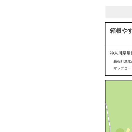
箱根や
神奈川県足
箱根町港駅
マップコード：