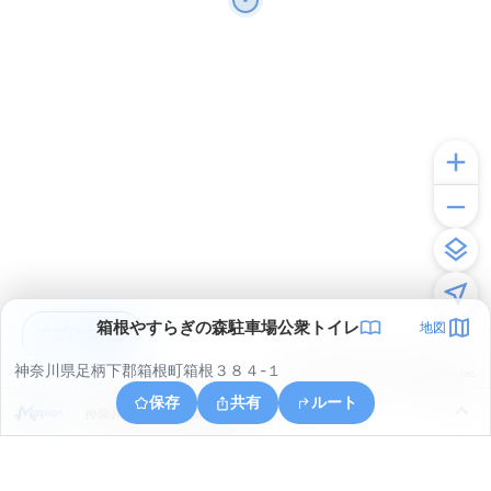
箱根やすらぎの森駐車場公衆トイレ
地図
アプリで見る
神奈川県足柄下郡箱根町箱根３８４-１
© ONE COMPATH © GeoTechnologies Inc.
保存
共有
ルート
神奈川県足柄下郡箱根町箱根