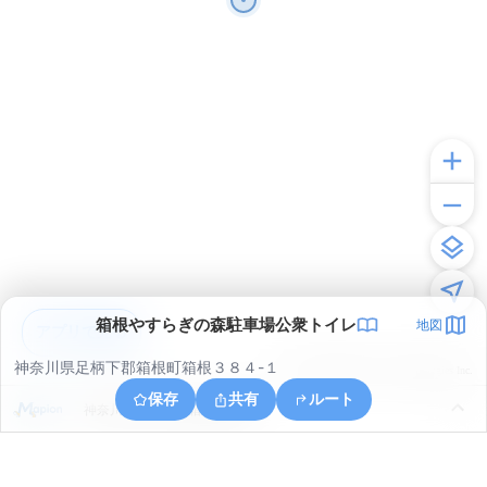
箱根やすらぎの森駐車場公衆トイレ
地図
アプリで見る
神奈川県足柄下郡箱根町箱根３８４-１
© ONE COMPATH © GeoTechnologies Inc.
保存
共有
ルート
神奈川県足柄下郡箱根町箱根