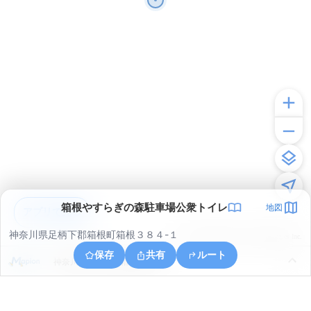
箱根やすらぎの森駐車場公衆トイレ
地図
アプリで見る
神奈川県足柄下郡箱根町箱根３８４-１
© ONE COMPATH © GeoTechnologies Inc.
保存
共有
ルート
神奈川県足柄下郡箱根町箱根