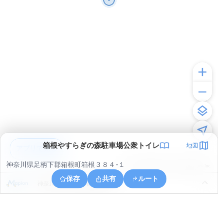
箱根やすらぎの森駐車場公衆トイレ
地図
アプリで見る
神奈川県足柄下郡箱根町箱根３８４-１
© ONE COMPATH © GeoTechnologies Inc.
保存
共有
ルート
神奈川県足柄下郡箱根町箱根