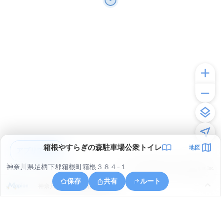
箱根やすらぎの森駐車場公衆トイレ
地図
アプリで見る
神奈川県足柄下郡箱根町箱根３８４-１
© ONE COMPATH © GeoTechnologies Inc.
保存
共有
ルート
神奈川県足柄下郡箱根町箱根