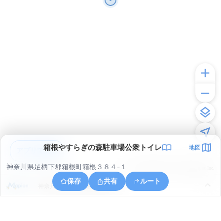
箱根やすらぎの森駐車場公衆トイレ
地図
アプリで見る
神奈川県足柄下郡箱根町箱根３８４-１
© ONE COMPATH © GeoTechnologies Inc.
保存
共有
ルート
神奈川県足柄下郡湯河原町宮上