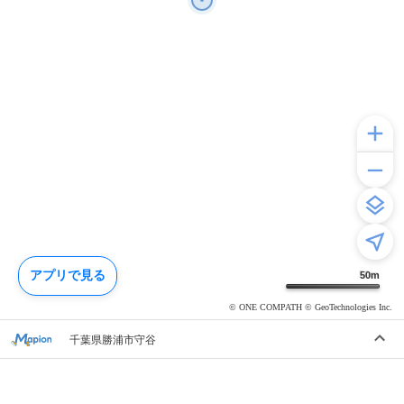
アプリで見る
50
m
© ONE COMPATH © GeoTechnologies Inc.
千葉県勝浦市守谷