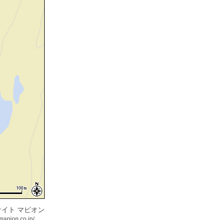
イト マピオン
mapion.co.jp/