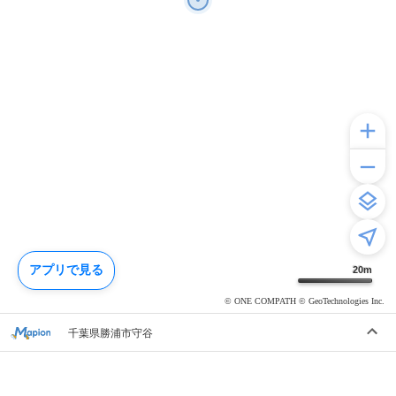
アプリで見る
20
m
© ONE COMPATH © GeoTechnologies Inc.
千葉県勝浦市守谷