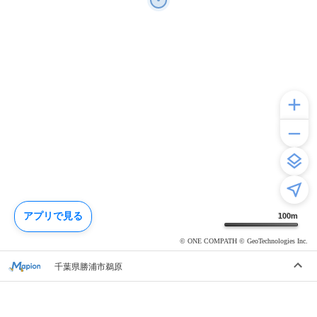
アプリで見る
100
m
© ONE COMPATH © GeoTechnologies Inc.
千葉県勝浦市鵜原