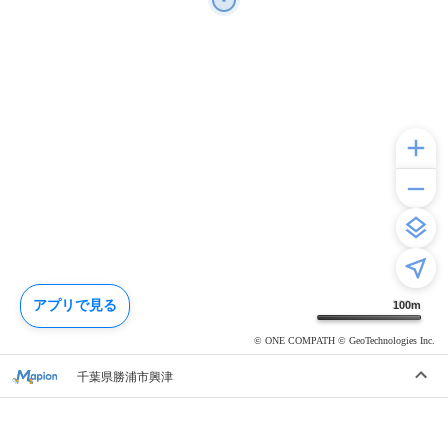
アプリで見る
100
m
© ONE COMPATH © GeoTechnologies Inc.
千葉県勝浦市興津