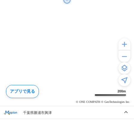
アプリで見る
200
m
© ONE COMPATH © GeoTechnologies Inc.
千葉県勝浦市興津