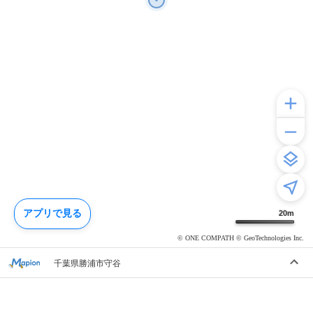
アプリで見る
20
m
© ONE COMPATH © GeoTechnologies Inc.
千葉県勝浦市守谷