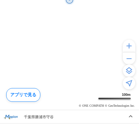
アプリで見る
100
m
© ONE COMPATH © GeoTechnologies Inc.
千葉県勝浦市守谷