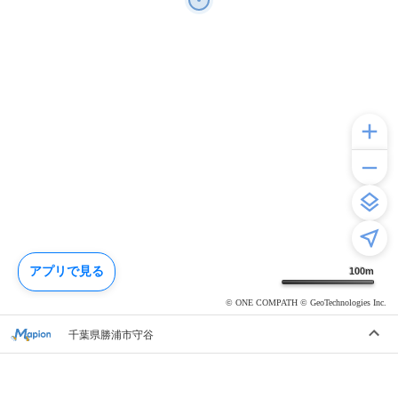
アプリで見る
100
m
© ONE COMPATH © GeoTechnologies Inc.
千葉県勝浦市守谷