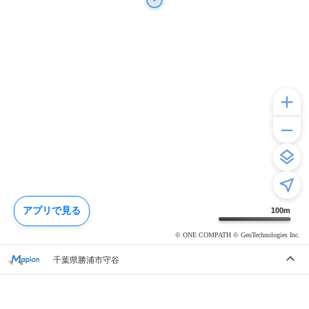
アプリで見る
100
m
© ONE COMPATH © GeoTechnologies Inc.
千葉県勝浦市守谷