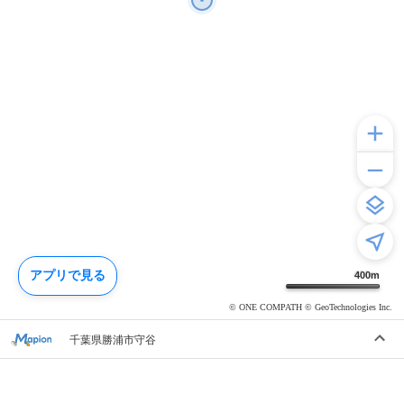
アプリで見る
400
m
© ONE COMPATH © GeoTechnologies Inc.
千葉県勝浦市守谷