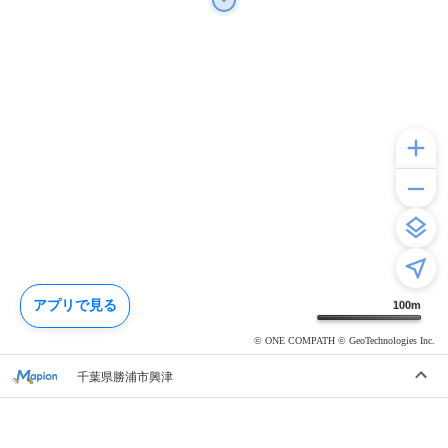
アプリで見る
100
m
© ONE COMPATH © GeoTechnologies Inc.
千葉県勝浦市興津