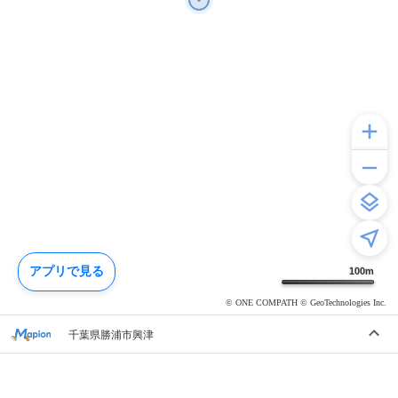
アプリで見る
100
m
© ONE COMPATH © GeoTechnologies Inc.
千葉県勝浦市興津