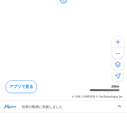
アプリで見る
200
m
© ONE COMPATH © GeoTechnologies Inc.
住所の取得に失敗しました