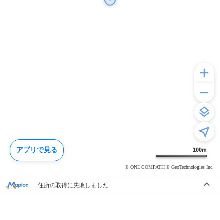
アプリで見る
100
m
© ONE COMPATH © GeoTechnologies Inc.
住所の取得に失敗しました