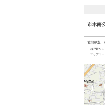
市木南
愛知県豊田
越戸駅から
マップコード：