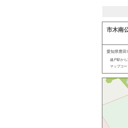
市木南
愛知県豊田
越戸駅から
マップコード：