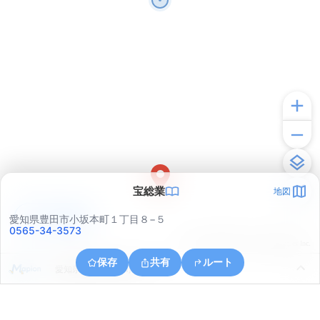
宝総業
地図
アプリで見る
愛知県豊田市小坂本町１丁目８−５
0565-34-3573
© ONE COMPATH © GeoTechnologies Inc.
保存
共有
ルート
愛知県豊田市高原町４丁目