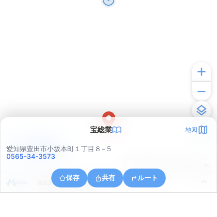
宝総業
地図
アプリで見る
愛知県豊田市小坂本町１丁目８−５
0565-34-3573
© ONE COMPATH © GeoTechnologies Inc.
保存
共有
ルート
愛知県豊田市高原町４丁目