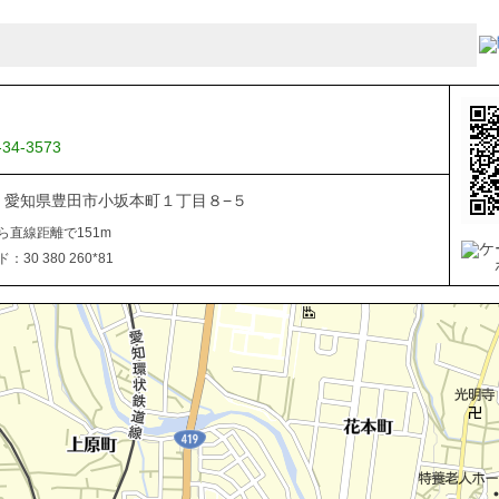
-34-3573
034 愛知県豊田市小坂本町１丁目８−５
ら直線距離で151m
30 380 260*81