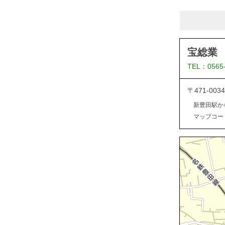
宝総業
TEL：0565
〒471-0
新豊田駅か
マップコード：