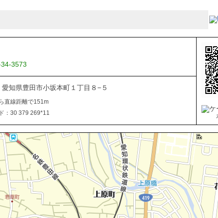
-34-3573
034 愛知県豊田市小坂本町１丁目８−５
ら直線距離で151m
30 379 269*11