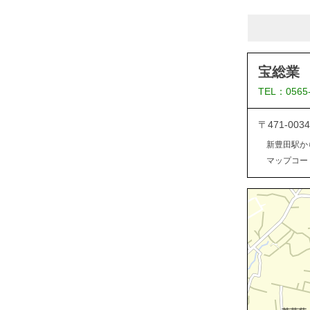
宝総業
TEL：0565
〒471-0
新豊田駅か
マップコード：