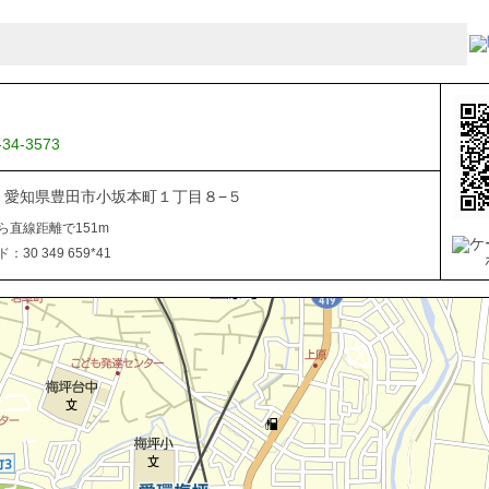
-34-3573
034 愛知県豊田市小坂本町１丁目８−５
ら直線距離で151m
30 349 659*41