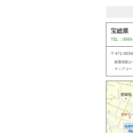
宝総業
TEL：0565
〒471-0
新豊田駅か
マップコード：