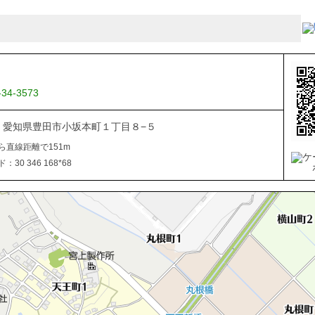
-34-3573
034 愛知県豊田市小坂本町１丁目８−５
ら直線距離で151m
30 346 168*68