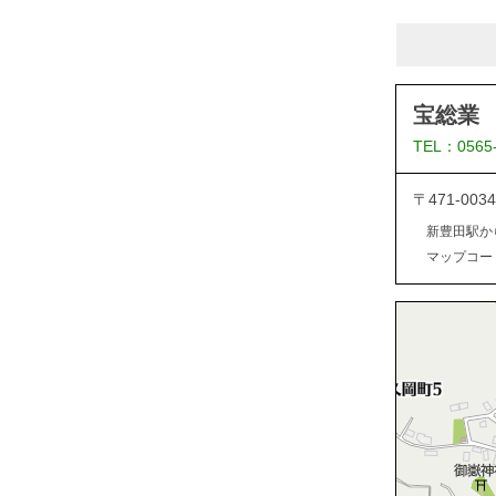
宝総業
TEL：0565
〒471-0
新豊田駅か
マップコード：