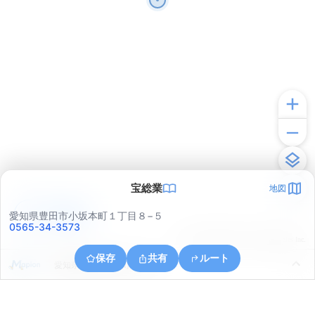
宝総業
地図
アプリで見る
愛知県豊田市小坂本町１丁目８−５
0565-34-3573
© ONE COMPATH © GeoTechnologies Inc.
保存
共有
ルート
愛知県豊田市丸根町７丁目