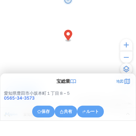
宝総業
地図
アプリで見る
愛知県豊田市小坂本町１丁目８−５
0565-34-3573
© ONE COMPATH © GeoTechnologies Inc.
保存
共有
ルート
愛知県豊田市栄町４丁目