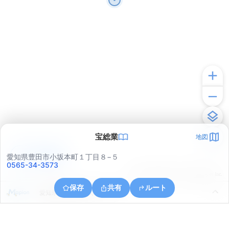
宝総業
地図
アプリで見る
愛知県豊田市小坂本町１丁目８−５
0565-34-3573
© ONE COMPATH © GeoTechnologies Inc.
保存
共有
ルート
愛知県豊田市陣中町２丁目４