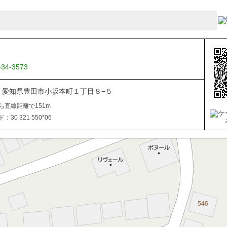
-34-3573
034 愛知県豊田市小坂本町１丁目８−５
ら直線距離で151m
30 321 550*06