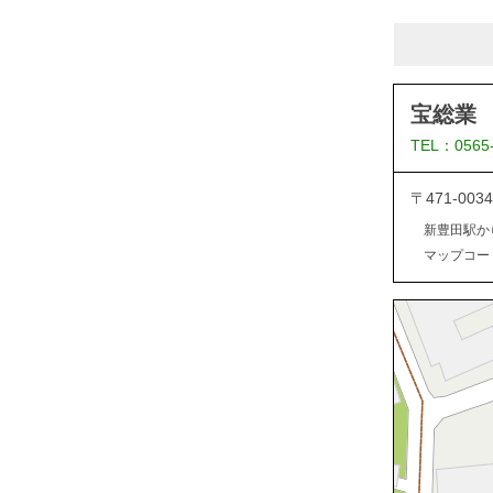
宝総業
TEL：0565
〒471-0
新豊田駅か
マップコード：