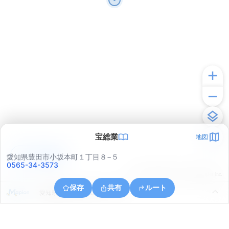
宝総業
地図
アプリで見る
愛知県豊田市小坂本町１丁目８−５
0565-34-3573
© ONE COMPATH © GeoTechnologies Inc.
保存
共有
ルート
愛知県豊田市日之出町１丁目３