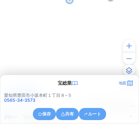
宝総業
地図
アプリで見る
愛知県豊田市小坂本町１丁目８−５
0565-34-3573
© ONE COMPATH © GeoTechnologies Inc.
保存
共有
ルート
愛知県豊田市小坂町６丁目