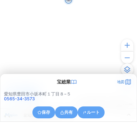
宝総業
地図
アプリで見る
愛知県豊田市小坂本町１丁目８−５
0565-34-3573
© ONE COMPATH © GeoTechnologies Inc.
保存
共有
ルート
愛知県豊田市小坂本町１丁目８