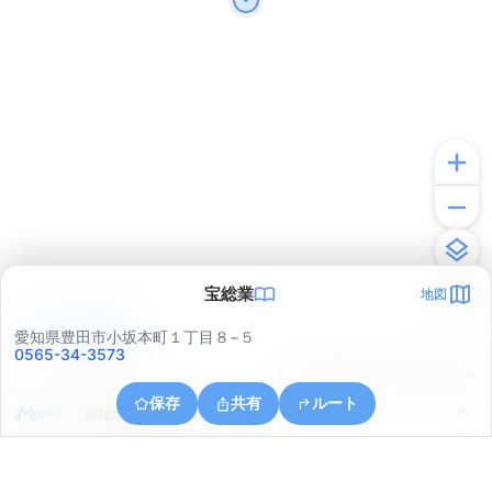
宝総業
地図
アプリで見る
愛知県豊田市小坂本町１丁目８−５
0565-34-3573
© ONE COMPATH © GeoTechnologies Inc.
保存
共有
ルート
愛知県豊田市喜多町６丁目１