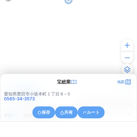
宝総業
地図
アプリで見る
愛知県豊田市小坂本町１丁目８−５
0565-34-3573
© ONE COMPATH © GeoTechnologies Inc.
保存
共有
ルート
愛知県豊田市千石町５丁目