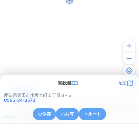
宝総業
地図
アプリで見る
愛知県豊田市小坂本町１丁目８−５
0565-34-3573
© ONE COMPATH © GeoTechnologies Inc.
保存
共有
ルート
愛知県豊田市小坂本町１丁目８