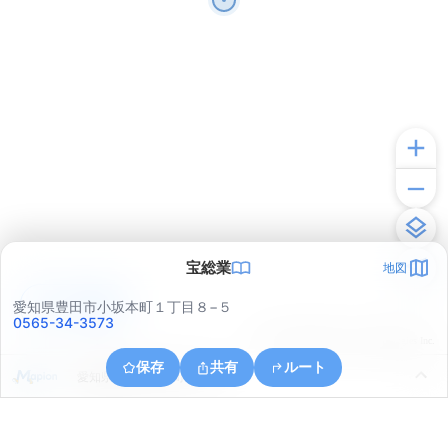
宝総業
地図
アプリで見る
愛知県豊田市小坂本町１丁目８−５
0565-34-3573
© ONE COMPATH © GeoTechnologies Inc.
保存
共有
ルート
愛知県豊田市三軒町８丁目