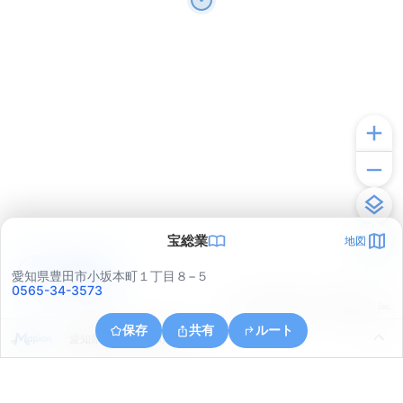
宝総業
地図
アプリで見る
愛知県豊田市小坂本町１丁目８−５
0565-34-3573
© ONE COMPATH © GeoTechnologies Inc.
保存
共有
ルート
愛知県豊田市三軒町８丁目