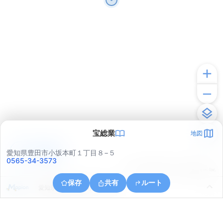
宝総業
地図
アプリで見る
愛知県豊田市小坂本町１丁目８−５
0565-34-3573
© ONE COMPATH © GeoTechnologies Inc.
保存
共有
ルート
愛知県豊田市小坂町１３丁目