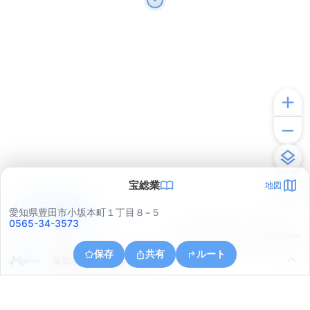
宝総業
地図
アプリで見る
愛知県豊田市小坂本町１丁目８−５
0565-34-3573
© ONE COMPATH © GeoTechnologies Inc.
保存
共有
ルート
愛知県豊田市美里２丁目１８