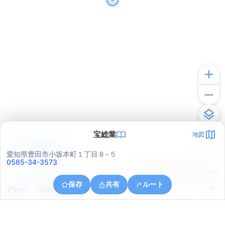
宝総業
地図
アプリで見る
愛知県豊田市小坂本町１丁目８−５
0565-34-3573
© ONE COMPATH © GeoTechnologies Inc.
保存
共有
ルート
愛知県豊田市挙母町４丁目