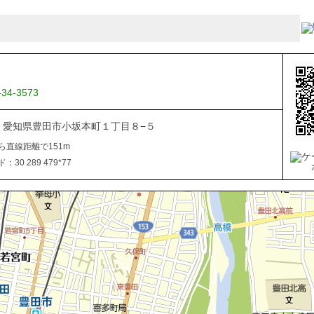
-34-3573
034 愛知県豊田市小坂本町１丁目８−５
ら直線距離で151m
30 289 479*77