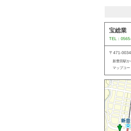
宝総業
TEL：0565
〒471-0
新豊田駅か
マップコード：