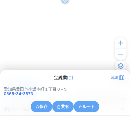
宝総業
地図
アプリで見る
愛知県豊田市小坂本町１丁目８−５
0565-34-3573
© ONE COMPATH © GeoTechnologies Inc.
保存
共有
ルート
愛知県豊田市樹木町１丁目