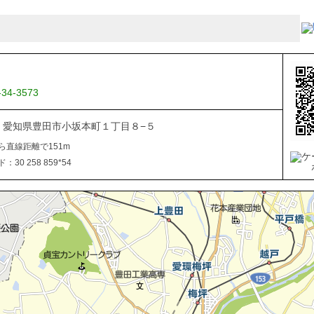
-34-3573
034 愛知県豊田市小坂本町１丁目８−５
ら直線距離で151m
30 258 859*54