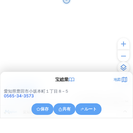
宝総業
地図
アプリで見る
愛知県豊田市小坂本町１丁目８−５
0565-34-3573
© ONE COMPATH © GeoTechnologies Inc.
保存
共有
ルート
愛知県豊田市樹木町１丁目