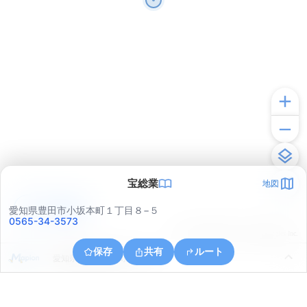
宝総業
地図
アプリで見る
愛知県豊田市小坂本町１丁目８−５
0565-34-3573
© ONE COMPATH © GeoTechnologies Inc.
保存
共有
ルート
愛知県豊田市瑞穂町１丁目